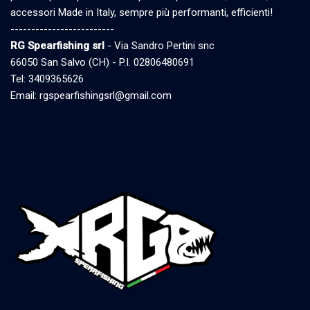
accessori Made in Italy, sempre più performanti, efficienti!
-------------------------
RG Spearfishing srl
- Via Sandro Pertini snc
66050 San Salvo (CH) - P.I. 02806480691
Tel: 3409365626
Email: rgspearfishingsrl@gmail.com