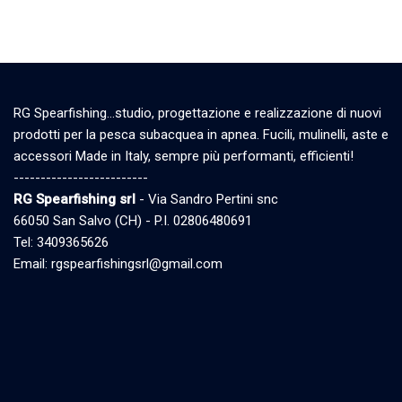
RG Spearfishing…studio, progettazione e realizzazione di nuovi
prodotti per la pesca subacquea in apnea. Fucili, mulinelli, aste e
accessori Made in Italy, sempre più performanti, efficienti!
-------------------------
RG Spearfishing srl
- Via Sandro Pertini snc
66050 San Salvo (CH) - P.I. 02806480691
Tel: 3409365626
Email: rgspearfishingsrl@gmail.com