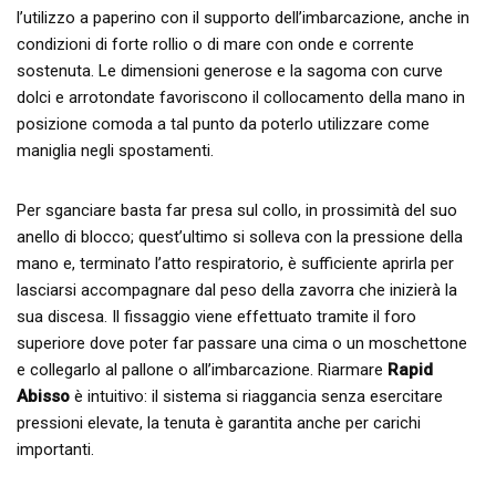
l’utilizzo a paperino con il supporto dell’imbarcazione, anche in
condizioni di forte rollio o di mare con onde e corrente
sostenuta. Le dimensioni generose e la sagoma con curve
dolci e arrotondate favoriscono il collocamento della mano in
posizione comoda a tal punto da poterlo utilizzare come
maniglia negli spostamenti.
Per sganciare basta far presa sul collo, in prossimità del suo
anello di blocco; quest’ultimo si solleva con la pressione della
mano e, terminato l’atto respiratorio, è sufficiente aprirla per
lasciarsi accompagnare dal peso della zavorra che inizierà la
sua discesa. Il fissaggio viene effettuato tramite il foro
superiore dove poter far passare una cima o un moschettone
e collegarlo al pallone o all’imbarcazione. Riarmare
Rapid
Abisso
è intuitivo: il sistema si riaggancia senza esercitare
pressioni elevate, la tenuta è garantita anche per carichi
importanti.