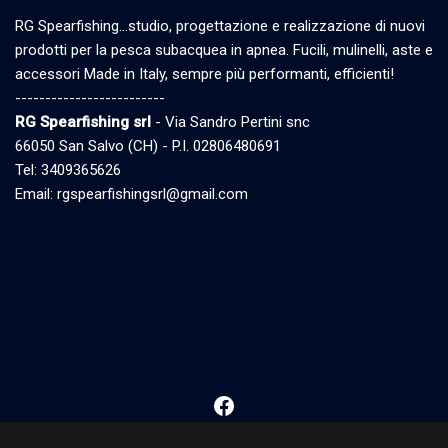
RG Spearfishing…studio, progettazione e realizzazione di nuovi
prodotti per la pesca subacquea in apnea. Fucili, mulinelli, aste e
accessori Made in Italy, sempre più performanti, efficienti!
-------------------------
RG Spearfishing srl
- Via Sandro Pertini snc
66050 San Salvo (CH) - P.I. 02806480691
Tel: 3409365626
Email: rgspearfishingsrl@gmail.com