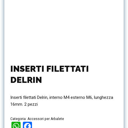
INSERTI FILETTATI
DELRIN
Inserti filettati Delrin, interno M4 esterno M6, lunghezza
16mm. 2 pezzi
Categoria:
Accessori per Arbalete
WhatsApp
Facebook