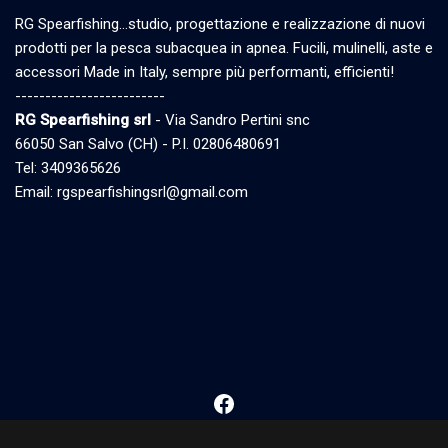
RG Spearfishing…studio, progettazione e realizzazione di nuovi
prodotti per la pesca subacquea in apnea. Fucili, mulinelli, aste e
accessori Made in Italy, sempre più performanti, efficienti!
-------------------------
RG Spearfishing srl
- Via Sandro Pertini snc
66050 San Salvo (CH) - P.I. 02806480691
Tel: 3409365626
Email: rgspearfishingsrl@gmail.com